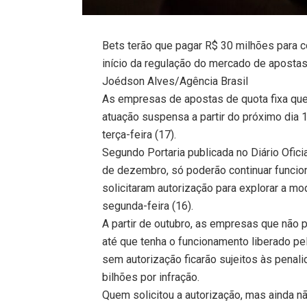
Bets terão que pagar R$ 30 milhões para co
início da regulação do mercado de apostas
Joédson Alves/Agência Brasil
As empresas de apostas de quota fixa que 
atuação suspensa a partir do próximo dia 
terça-feira (17).
Segundo Portaria publicada no Diário Oficia
de dezembro, só poderão continuar funcio
solicitaram autorização para explorar a mod
segunda-feira (16).
A partir de outubro, as empresas que não 
até que tenha o funcionamento liberado pe
sem autorização ficarão sujeitos às penali
bilhões por infração.
Quem solicitou a autorização, mas ainda não