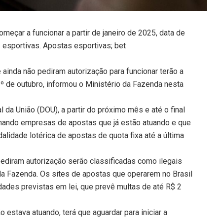
meçar a funcionar a partir de janeiro de 2025, data de
 esportivas. Apostas esportivas; bet
ainda não pediram autorização para funcionar terão a
1º de outubro, informou o Ministério da Fazenda nesta
l da União (DOU), a partir do próximo mês e até o final
nando empresas de apostas que já estão atuando e que
alidade lotérica de apostas de quota fixa até a última
pediram autorização serão classificadas como ilegais
la Fazenda. Os sites de apostas que operarem no Brasil
dades previstas em lei, que prevê multas de até R$ 2
 estava atuando, terá que aguardar para iniciar a