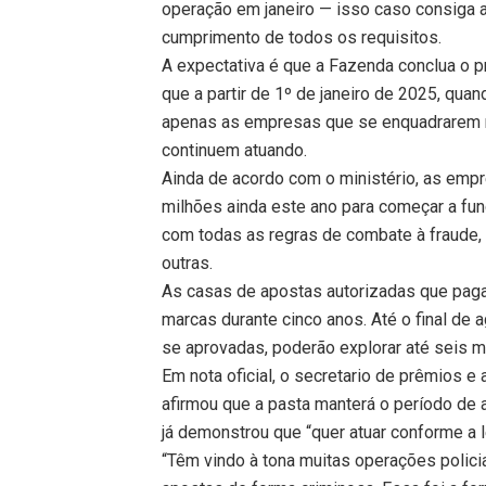
operação em janeiro — isso caso consiga a
cumprimento de todos os requisitos.
A expectativa é que a Fazenda conclua o 
que a partir de 1º de janeiro de 2025, quan
apenas as empresas que se enquadrarem na
continuem atuando.
Ainda de acordo com o ministério, as emp
milhões ainda este ano para começar a func
com todas as regras de combate à fraude, à
outras.
As casas de apostas autorizadas que paga
marcas durante cinco anos. Até o final de 
se aprovadas, poderão explorar até seis 
Em nota oficial, o secretario de prêmios 
afirmou que a pasta manterá o período d
já demonstrou que “quer atuar conforme a l
“Têm vindo à tona muitas operações poli