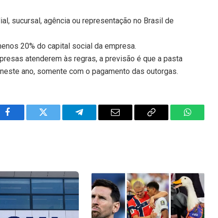
ial, sucursal, agência ou representação no Brasil de
menos 20% do capital social da empresa.
resas atenderem às regras, a previsão é que a pasta
da neste ano, somente com o pagamento das outorgas.
Facebook
Twitter
Telegram
Email
Copy
WhatsA
Link