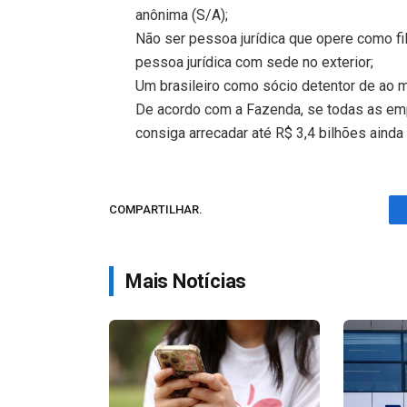
anônima (S/A);
Não ser pessoa jurídica que opere como fil
pessoa jurídica com sede no exterior;
Um brasileiro como sócio detentor de ao 
De acordo com a Fazenda, se todas as emp
consiga arrecadar até R$ 3,4 bilhões ain
COMPARTILHAR.
Mais Notícias