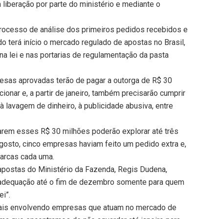
 liberação por parte do ministério e mediante o
processo de análise dos primeiros pedidos recebidos e
do terá início o mercado regulado de apostas no Brasil,
 lei e nas portarias de regulamentação da pasta
resas aprovadas terão de pagar a outorga de R$ 30
ionar e, a partir de janeiro, também precisarão cumprir
 lavagem de dinheiro, à publicidade abusiva, entre
rem esses R$ 30 milhões poderão explorar até três
agosto, cinco empresas haviam feito um pedido extra e,
marcas cada uma.
e apostas do Ministério da Fazenda, Regis Dudena,
e adequação até o fim de dezembro somente para quem
ei”.
ciais envolvendo empresas que atuam no mercado de