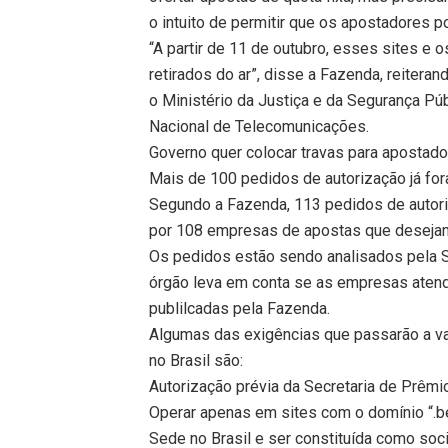
o intuito de permitir que os apostadores 
“A partir de 11 de outubro, esses sites e 
retirados do ar”, disse a Fazenda, reiterand
o Ministério da Justiça e da Segurança Pú
Nacional de Telecomunicações.
Governo quer colocar travas para apostad
Mais de 100 pedidos de autorização já fo
Segundo a Fazenda, 113 pedidos de autoriz
por 108 empresas de apostas que desejam o
Os pedidos estão sendo analisados pela S
órgão leva em conta se as empresas atend
publilcadas pela Fazenda.
Algumas das exigências que passarão a va
no Brasil são:
Autorização prévia da Secretaria de Prêmi
Operar apenas em sites com o domínio “.bet
Sede no Brasil e ser constituída como so