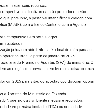
possam sacar seus recursos.
os respectivos aplicativos estarão proibidor e serão
o que, para isso, a pasta vai intensificar o diálogo com
blica (MJSP), com o Banco Central e com a Agência
ores compulsivos em bets e jogos
ram recebidos
ação já haviam sido feitos até o final do mês passado,
perar no Brasil a partir de janeiro de 2025.
ecretaria de Prêmios e Apostas (SPA) do ministério. O
em às exigências previstas em lei e em outras normas
ler em 2025 para sites de apostas que desejam operar
os e Apostas do Ministério da Fazenda;
.br”, que indicará ambientes legais e regulados;
ciedade empresária limitada (LTDA) ou sociedade