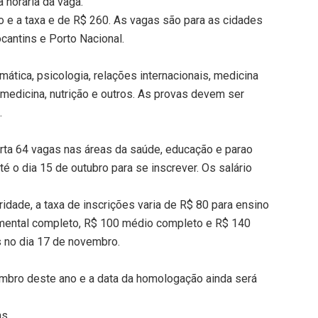
 horária da vaga.
o e a taxa e de R$ 260. As vagas são para as cidades
cantins e Porto Nacional.
tica, psicologia, relações internacionais, medicina
, medicina, nutrição e outros. As provas devem ser
.
rta 64 vagas nas áreas da saúde, educação e parao
é o dia 15 de outubro para se inscrever. Os salário
idade, a taxa de inscrições varia de R$ 80 para ensino
amental completo, R$ 100 médio completo e R$ 140
s no dia 17 de novembro.
embro deste ano e a data da homologação ainda será
ns.