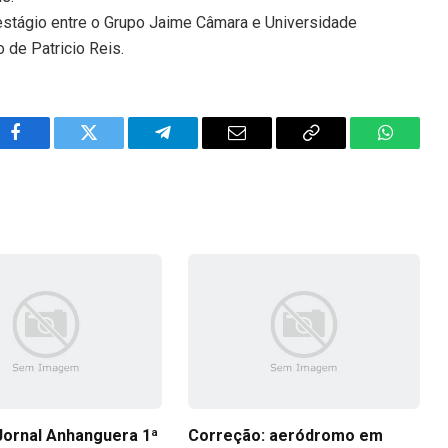
 estágio entre o Grupo Jaime Câmara e Universidade
 de Patricio Reis.
Facebook
Twitter
Telegram
Email
Copy
WhatsA
Link
Jornal Anhanguera 1ª
Correção: aeródromo em