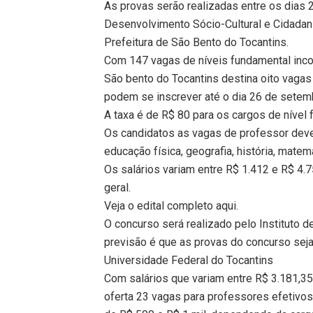
As provas serão realizadas entre os dias 2
Desenvolvimento Sócio-Cultural e Cidadani
Prefeitura de São Bento do Tocantins.
Com 147 vagas de níveis fundamental incom
São bento do Tocantins destina oito vagas
podem se inscrever até o dia 26 de setemb
A taxa é de R$ 80 para os cargos de nível
Os candidatos as vagas de professor deve
educação física, geografia, história, matem
Os salários variam entre R$ 1.412 e R$ 4.
geral.
Veja o edital completo aqui.
O concurso será realizado pelo Instituto d
previsão é que as provas do concurso sej
Universidade Federal do Tocantins
Com salários que variam entre R$ 3.181,35
oferta 23 vagas para professores efetivo