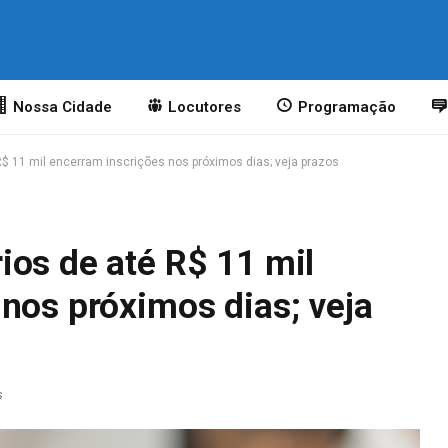
o
Nossa Cidade
Locutores
Programação
$ 11 mil encerram inscrições nos próximos dias; veja prazos
ios de até R$ 11 mil
nos próximos dias; veja
s