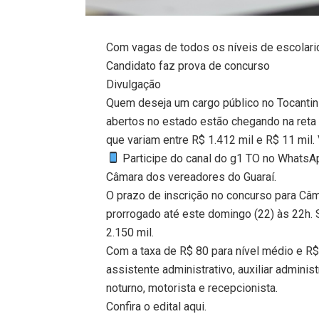
Com vagas de todos os níveis de escolari
Candidato faz prova de concurso
Divulgação
Quem deseja um cargo público no Tocantin
abertos no estado estão chegando na reta 
que variam entre R$ 1.412 mil e R$ 11 mil. 
Participe do canal do g1 TO no WhatsApp
Câmara dos vereadores do Guaraí.
O prazo de inscrição no concurso para Câm
prorrogado até este domingo (22) às 22h. S
2.150 mil.
Com a taxa de R$ 80 para nível médio e R$ 
assistente administrativo, auxiliar administ
noturno, motorista e recepcionista.
Confira o edital aqui.