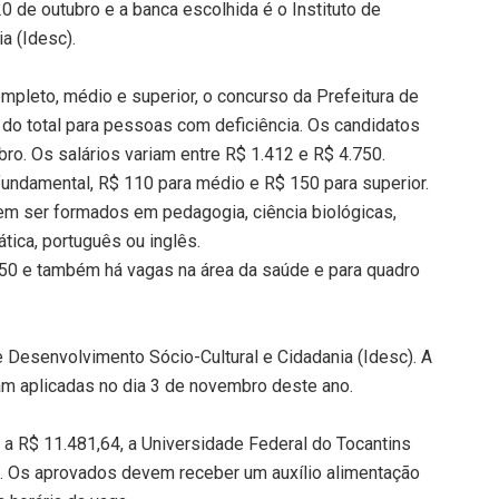
0 de outubro e a banca escolhida é o Instituto de
a (Idesc).
pleto, médio e superior, o concurso da Prefeitura de
 do total para pessoas com deficiência. Os candidatos
ro. Os salários variam entre R$ 1.412 e R$ 4.750.
 fundamental, R$ 110 para médio e R$ 150 para superior.
m ser formados em pedagogia, ciência biológicas,
ática, português ou inglês.
750 e também há vagas na área da saúde e para quadro
e Desenvolvimento Sócio-Cultural e Cidadania (Idesc). A
am aplicadas no dia 3 de novembro deste ano.
 a R$ 11.481,64, a Universidade Federal do Tocantins
s. Os aprovados devem receber um auxílio alimentação