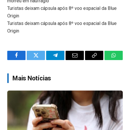
morreu em naufrágio
Turistas deixam cápsula após 8º voo espacial da Blue
Origin
Turistas deixam cápsula após 8º voo espacial da Blue
Origin
Facebook
Twitter
Telegram
Email
Copy
WhatsA
Link
Mais Notícias