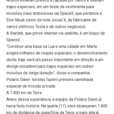
Ambos estavam presos à cápsula por cabos e usavam
trajes especiais, em um teste da vestimenta para
missões mais ambiciosas da SpaceX, que pertence a
Elon Musk (dono da rede social X, da fabricante de
carros elétricos Tesla e de outros negócios).
A Starlink, que provê internet via satélite, é um braço da
SpaceX.
“Construir uma base na Lua e uma cidade em Marte
exigirá milhares de roupas espaciais; o desenvolvimento
deste traje será um passo importante em direção a um
design escalável para trajes espaciais em outras
missões de longa duração”, disse a companhia.
Polaris Dawn: turistas fazem primeira caminhada
espacial de missão privada
A 1.400 km da Terra
Antes dessa experiência, a equipe da Polaris Dawn já
havia feito história. Na quarta (11), eles alcançaram 1.400
km de distância da superfície da Terra, a mais alta já