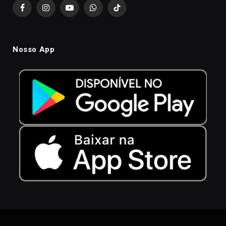
Facebook
Instagram
YouTube
WhatsApp
TikTok
Nosso App