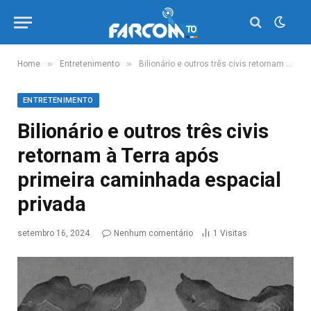
»
»
Home
Entretenimento
Bilionário e outros três civis retornam à Terra após primeira caminhada espacial privada
ENTRETENIMENTO
Bilionário e outros três civis
retornam à Terra após
primeira caminhada espacial
privada
setembro 16, 2024
Nenhum comentário
1
Visitas